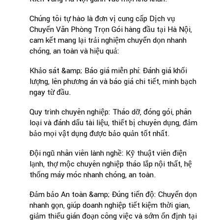
Chúng tôi tự hào là đơn vị cung cấp Dịch vụ
Chuyển Văn Phòng Trọn Gói hàng đầu tại Hà Nội,
cam kết mang lại trải nghiệm chuyển dọn nhanh
chóng, an toàn và hiệu quả:
Khảo sát &amp; Báo giá miễn phí: Đánh giá khối
lượng, lên phương án và báo giá chi tiết, minh bạch
ngay từ đầu.
Quy trình chuyên nghiệp: Tháo dỡ, đóng gói, phân
loại và đánh dấu tài liệu, thiết bị chuyên dụng, đảm
bảo mọi vật dụng được bảo quản tốt nhất.
Đội ngũ nhân viên lành nghề: Kỹ thuật viên điện
lạnh, thợ mộc chuyên nghiệp tháo lắp nội thất, hệ
thống máy móc nhanh chóng, an toàn.
Đảm bảo An toàn &amp; Đúng tiến độ: Chuyển dọn
nhanh gọn, giúp doanh nghiệp tiết kiệm thời gian,
giảm thiểu gián đoạn công việc và sớm ổn định tại